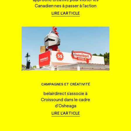
Canadien·nes à passer à l'action
LIRE L'ARTICLE
CAMPAGNES ET CRÉATIVITÉ
belairdirect s'associe à
Croissound dans le cadre
d'Osheaga
LIRE L'ARTICLE