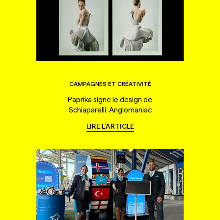
CAMPAGNES ET CRÉATIVITÉ
Paprika signe le design de
Schiaparelli: Anglomaniac
LIRE L'ARTICLE