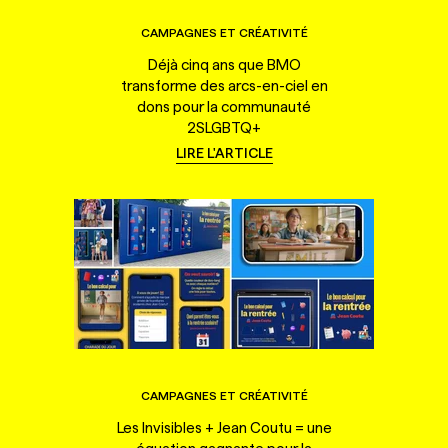
CAMPAGNES ET CRÉATIVITÉ
Déjà cinq ans que BMO
transforme des arcs-en-ciel en
dons pour la communauté
2SLGBTQ+
LIRE L'ARTICLE
CAMPAGNES ET CRÉATIVITÉ
Les Invisibles + Jean Coutu = une