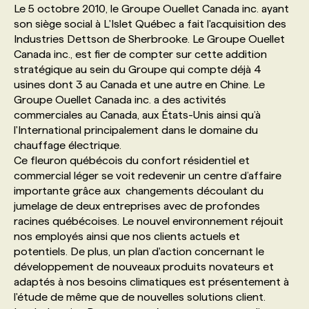
Le 5 octobre 2010, le Groupe Ouellet Canada inc. ayant
son siège social à L'Islet Québec a fait l'acquisition des
PROGRAMMES DE SUBVENTIONS
Industries Dettson de Sherbrooke. Le Groupe Ouellet
Canada inc., est fier de compter sur cette addition
stratégique au sein du Groupe qui compte déjà 4
FAQ
usines dont 3 au Canada et une autre en Chine. Le
Groupe Ouellet Canada inc. a des activités
commerciales au Canada, aux États-Unis ainsi qu’à
ANNONCEZ AVEC NOUS
l'International principalement dans le domaine du
chauffage électrique.
Ce fleuron québécois du confort résidentiel et
commercial léger se voit redevenir un centre d’affaire
importante grâce aux changements découlant du
jumelage de deux entreprises avec de profondes
racines québécoises. Le nouvel environnement réjouit
nos employés ainsi que nos clients actuels et
potentiels. De plus, un plan d'action concernant le
développement de nouveaux produits novateurs et
adaptés à nos besoins climatiques est présentement à
l'étude de même que de nouvelles solutions client.