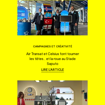
CAMPAGNES ET CRÉATIVITÉ
Air Transat et Celsius font tourner
les têtes... et la roue au Stade
Saputo
LIRE L'ARTICLE