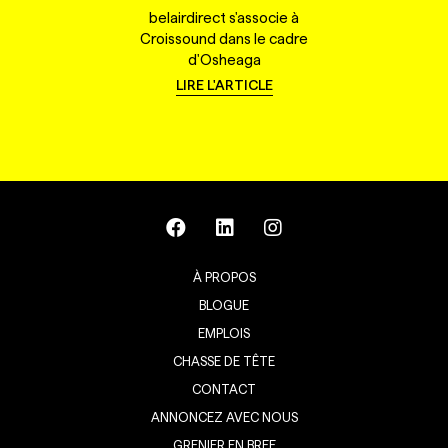
belairdirect s'associe à
Croissound dans le cadre
d'Osheaga
LIRE L'ARTICLE
À PROPOS
BLOGUE
EMPLOIS
CHASSE DE TÊTE
CONTACT
ANNONCEZ AVEC NOUS
GRENIER EN BREF