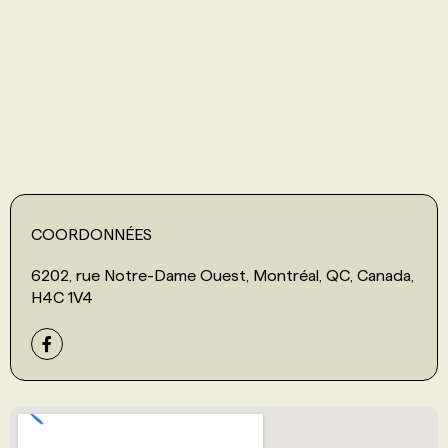
PROGRAMMES DE SUBVENTIONS
FAQ
ANNONCEZ AVEC NOUS
COORDONNÉES
6202, rue Notre-Dame Ouest, Montréal, QC, Canada,
H4C 1V4