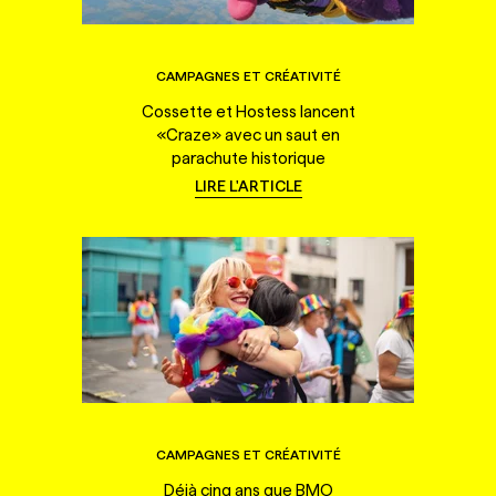
CAMPAGNES ET CRÉATIVITÉ
Cossette et Hostess lancent
«Craze» avec un saut en
parachute historique
LIRE L'ARTICLE
CAMPAGNES ET CRÉATIVITÉ
Déjà cinq ans que BMO