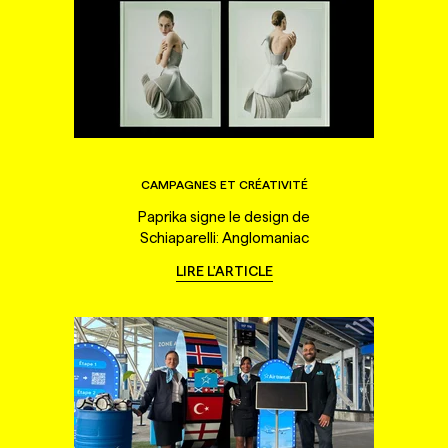
CAMPAGNES ET CRÉATIVITÉ
Paprika signe le design de
Schiaparelli: Anglomaniac
LIRE L'ARTICLE