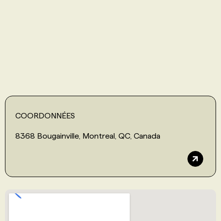
PROGRAMMES DE SUBVENTIONS
FAQ
ANNONCEZ AVEC NOUS
COORDONNÉES
8368 Bougainville, Montreal, QC, Canada