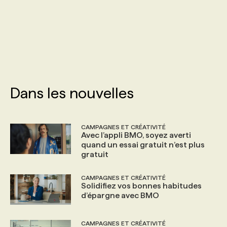
PROGRAMMES DE SUBVENTIONS
FAQ
ANNONCEZ AVEC NOUS
Dans les nouvelles
CAMPAGNES ET CRÉATIVITÉ
Avec l’appli BMO, soyez averti
quand un essai gratuit n’est plus
gratuit
CAMPAGNES ET CRÉATIVITÉ
Solidifiez vos bonnes habitudes
d’épargne avec BMO
CAMPAGNES ET CRÉATIVITÉ