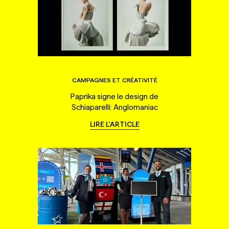
CAMPAGNES ET CRÉATIVITÉ
Paprika signe le design de
Schiaparelli: Anglomaniac
LIRE L'ARTICLE