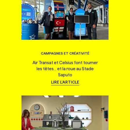
CAMPAGNES ET CRÉATIVITÉ
Air Transat et Celsius font tourner
les têtes... et la roue au Stade
Saputo
LIRE L'ARTICLE