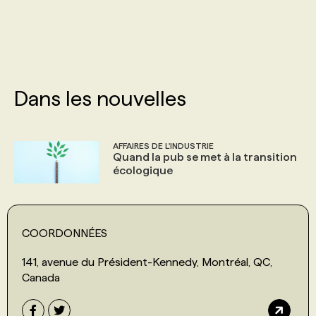
PROGRAMMES DE SUBVENTIONS
FAQ
Dans les nouvelles
ANNONCEZ AVEC NOUS
AFFAIRES DE L'INDUSTRIE
Quand la pub se met à la transition
écologique
COORDONNÉES
141, avenue du Président-Kennedy, Montréal, QC,
Canada