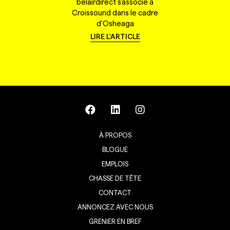
belairdirect s'associe à
Croissound dans le cadre
d'Osheaga
LIRE L'ARTICLE
À PROPOS
BLOGUE
EMPLOIS
CHASSE DE TÊTE
CONTACT
ANNONCEZ AVEC NOUS
GRENIER EN BREF