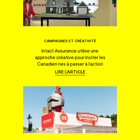
CAMPAGNES ET CRÉATIVITÉ
Intact Assurance utilise une
approche créative pour inciter les
Canadien·nes à passer à l'action
LIRE L'ARTICLE