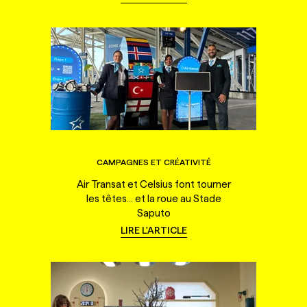
CAMPAGNES ET CRÉATIVITÉ
Air Transat et Celsius font tourner
les têtes... et la roue au Stade
Saputo
LIRE L'ARTICLE