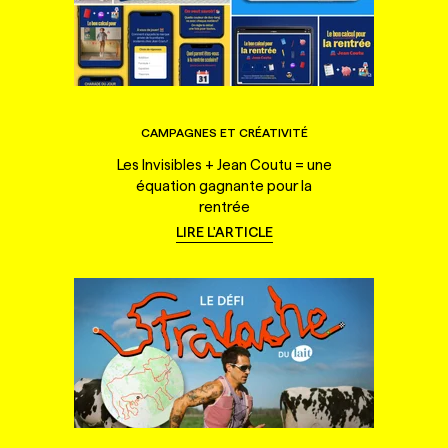
CAMPAGNES ET CRÉATIVITÉ
Les Invisibles + Jean Coutu = une
équation gagnante pour la
rentrée
LIRE L'ARTICLE