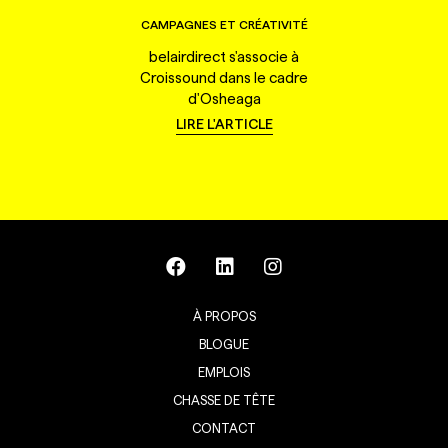
CAMPAGNES ET CRÉATIVITÉ
belairdirect s'associe à
Croissound dans le cadre
d'Osheaga
LIRE L'ARTICLE
À PROPOS
BLOGUE
EMPLOIS
CHASSE DE TÊTE
CONTACT