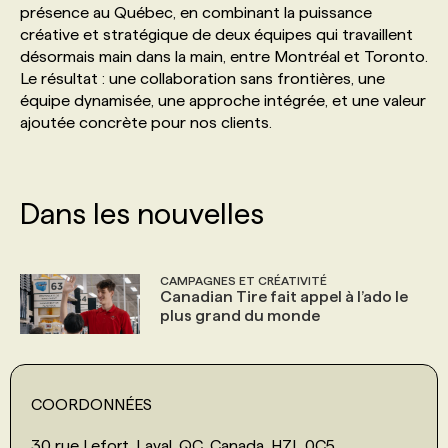
présence au Québec, en combinant la puissance
créative et stratégique de deux équipes qui travaillent
PROGRAMMES DE SUBVENTIONS
désormais main dans la main, entre Montréal et Toronto.
Le résultat : une collaboration sans frontières, une
équipe dynamisée, une approche intégrée, et une valeur
FAQ
ajoutée concrète pour nos clients.
ANNONCEZ AVEC NOUS
Dans les nouvelles
CAMPAGNES ET CRÉATIVITÉ
Canadian Tire fait appel à l’ado le
plus grand du monde
COORDONNÉES
30 rue Lefort, Laval, QC, Canada, H7L 0C5