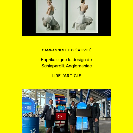
CAMPAGNES ET CRÉATIVITÉ
Paprika signe le design de
Schiaparelli: Anglomaniac
LIRE L'ARTICLE