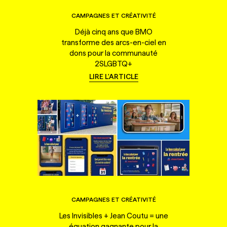
CAMPAGNES ET CRÉATIVITÉ
Déjà cinq ans que BMO
transforme des arcs-en-ciel en
dons pour la communauté
2SLGBTQ+
LIRE L'ARTICLE
CAMPAGNES ET CRÉATIVITÉ
Les Invisibles + Jean Coutu = une
équation gagnante pour la