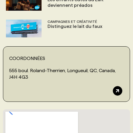
deviennent préados
CAMPAGNES ET CRÉATIVITÉ
Distinguez le lait du faux
COORDONNÉES
555 boul. Roland-Therrien, Longueuil, QC, Canada,
J4H 4G3