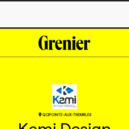
QC
|
POINTE-AUX-TREMBLES