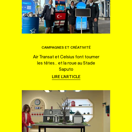
CAMPAGNES ET CRÉATIVITÉ
Air Transat et Celsius font tourner
les têtes... et la roue au Stade
Saputo
LIRE L'ARTICLE