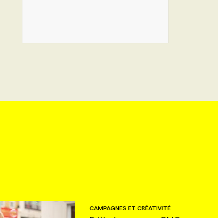
CAMPAGNES ET CRÉATIVITÉ