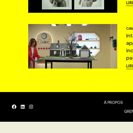
LIR
CAM
In
ap
in
pas
LIR
À PROPOS
GREN