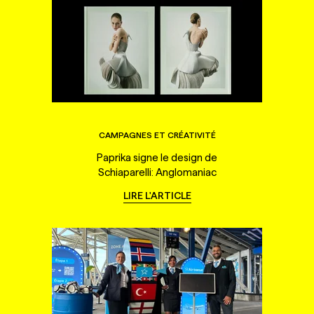
CAMPAGNES ET CRÉATIVITÉ
Paprika signe le design de
Schiaparelli: Anglomaniac
LIRE L'ARTICLE