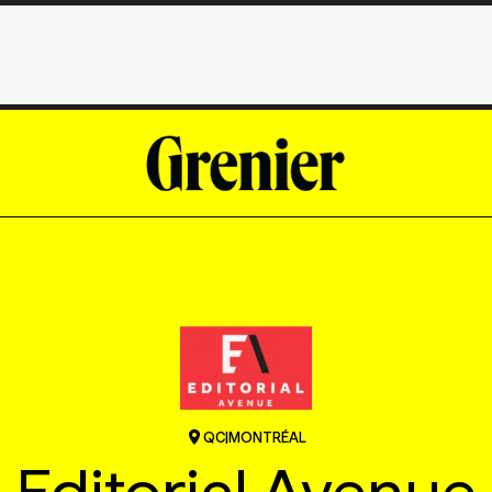
QC
|
MONTRÉAL