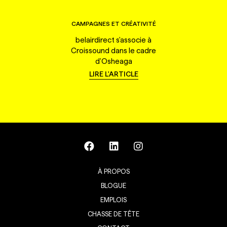
CAMPAGNES ET CRÉATIVITÉ
belairdirect s'associe à
Croissound dans le cadre
d'Osheaga
LIRE L'ARTICLE
À PROPOS
BLOGUE
EMPLOIS
CHASSE DE TÊTE