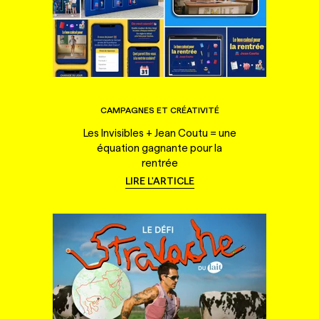
CAMPAGNES ET CRÉATIVITÉ
Les Invisibles + Jean Coutu = une
équation gagnante pour la
rentrée
LIRE L'ARTICLE