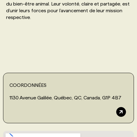
du bien-être animal. Leur volonté, claire et partagée, est
d’unir leurs forces pour l’avancement de leur mission
PROGRAMMES DE SUBVENTIONS
respective.
FAQ
ANNONCEZ AVEC NOUS
COORDONNÉES
1130 Avenue Galilée, Québec, QC, Canada, G1P 4B7