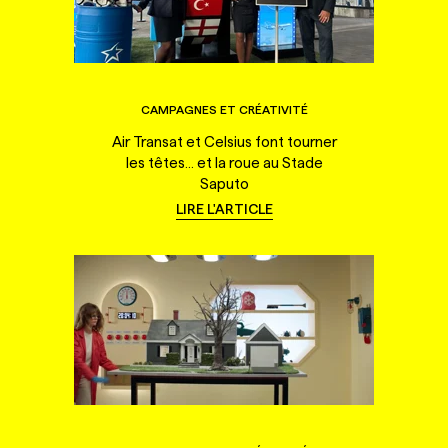
CAMPAGNES ET CRÉATIVITÉ
Air Transat et Celsius font tourner
les têtes... et la roue au Stade
Saputo
LIRE L'ARTICLE