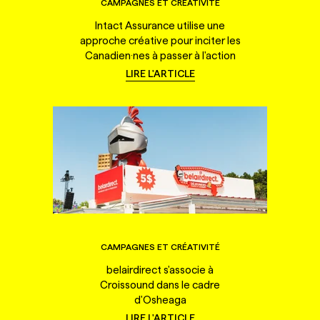
CAMPAGNES ET CRÉATIVITÉ
Intact Assurance utilise une
approche créative pour inciter les
Canadien·nes à passer à l'action
LIRE L'ARTICLE
CAMPAGNES ET CRÉATIVITÉ
belairdirect s'associe à
Croissound dans le cadre
d'Osheaga
LIRE L'ARTICLE