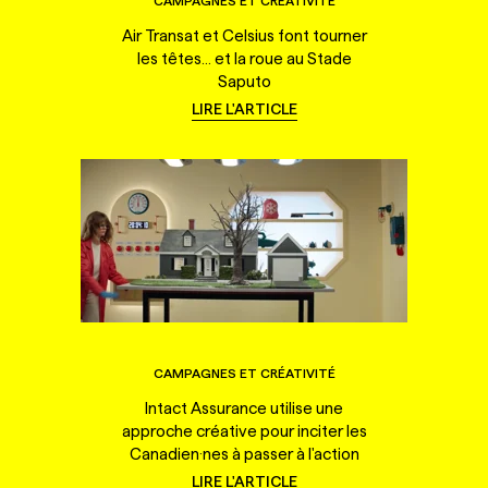
CAMPAGNES ET CRÉATIVITÉ
Air Transat et Celsius font tourner
les têtes... et la roue au Stade
Saputo
LIRE L'ARTICLE
CAMPAGNES ET CRÉATIVITÉ
Intact Assurance utilise une
approche créative pour inciter les
Canadien·nes à passer à l'action
LIRE L'ARTICLE