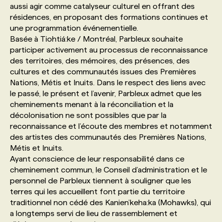
aussi agir comme catalyseur culturel en offrant des
résidences, en proposant des formations continues et
PROGRAMMES DE SUBVENTIONS
une programmation événementielle.
Basée à Tiohtiá:ke / Montréal, Parbleux souhaite
participer activement au processus de reconnaissance
FAQ
des territoires, des mémoires, des présences, des
cultures et des communautés issues des Premières
Nations, Métis et Inuits. Dans le respect des liens avec
ANNONCEZ AVEC NOUS
le passé, le présent et l’avenir, Parbleux admet que les
cheminements menant à la réconciliation et la
décolonisation ne sont possibles que par la
reconnaissance et l’écoute des membres et notamment
des artistes des communautés des Premières Nations,
Métis et Inuits.
Ayant conscience de leur responsabilité dans ce
cheminement commun, le Conseil d’administration et le
personnel de Parbleux tiennent à souligner que les
terres qui les accueillent font partie du territoire
traditionnel non cédé des Kanien’keha:ka (Mohawks), qui
a longtemps servi de lieu de rassemblement et