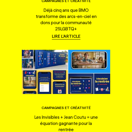
CAMPAGNES ET CRÉATIVITÉ
Déjà cinq ans que BMO
transforme des arcs-en-ciel en
dons pour la communauté
2SLGBTQ+
LIRE L'ARTICLE
CAMPAGNES ET CRÉATIVITÉ
Les Invisibles + Jean Coutu = une
équation gagnante pour la
rentrée