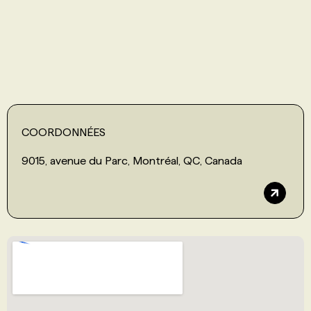
PROGRAMMES DE SUBVENTIONS
FAQ
ANNONCEZ AVEC NOUS
COORDONNÉES
9015, avenue du Parc, Montréal, QC, Canada