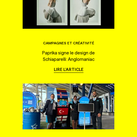
CAMPAGNES ET CRÉATIVITÉ
Paprika signe le design de
Schiaparelli: Anglomaniac
LIRE L'ARTICLE