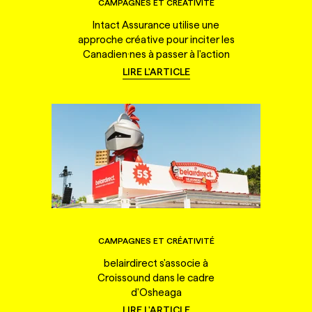
CAMPAGNES ET CRÉATIVITÉ
Intact Assurance utilise une
approche créative pour inciter les
Canadien·nes à passer à l'action
LIRE L'ARTICLE
CAMPAGNES ET CRÉATIVITÉ
belairdirect s'associe à
Croissound dans le cadre
d'Osheaga
LIRE L'ARTICLE