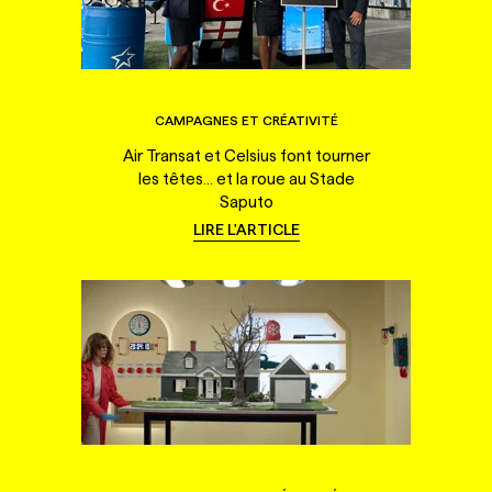
CAMPAGNES ET CRÉATIVITÉ
Air Transat et Celsius font tourner
les têtes... et la roue au Stade
Saputo
LIRE L'ARTICLE