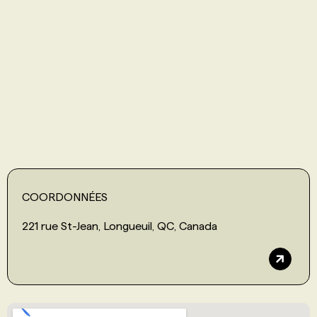
PROGRAMMES DE SUBVENTIONS
FAQ
ANNONCEZ AVEC NOUS
COORDONNÉES
221 rue St-Jean, Longueuil, QC, Canada