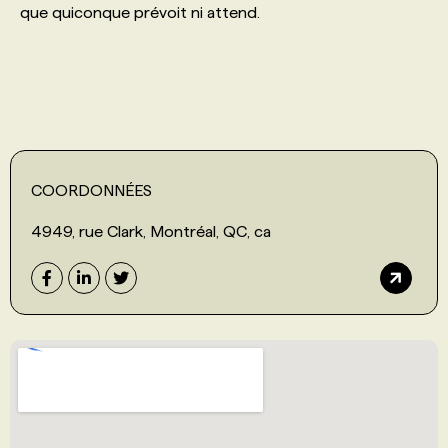
que quiconque prévoit ni attend.
PROGRAMMES DE SUBVENTIONS
FAQ
ANNONCEZ AVEC NOUS
COORDONNÉES
4949, rue Clark, Montréal, QC, ca