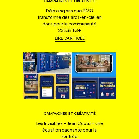
CAMPAGNES ET CRÉATIVITÉ
Déjà cinq ans que BMO
transforme des arcs-en-ciel en
dons pour la communauté
2SLGBTQ+
LIRE L'ARTICLE
CAMPAGNES ET CRÉATIVITÉ
Les Invisibles + Jean Coutu = une
équation gagnante pour la
rentrée