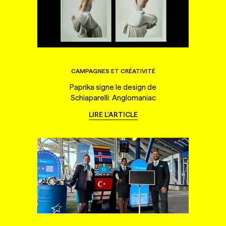
CAMPAGNES ET CRÉATIVITÉ
Paprika signe le design de
Schiaparelli: Anglomaniac
LIRE L'ARTICLE