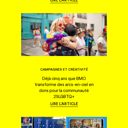
LIRE L'ARTICLE
CAMPAGNES ET CRÉATIVITÉ
Déjà cinq ans que BMO
transforme des arcs-en-ciel en
dons pour la communauté
2SLGBTQ+
LIRE L'ARTICLE