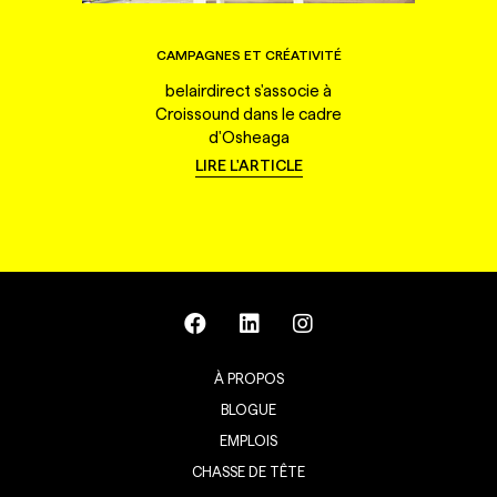
CAMPAGNES ET CRÉATIVITÉ
belairdirect s'associe à
Croissound dans le cadre
d'Osheaga
LIRE L'ARTICLE
À PROPOS
BLOGUE
EMPLOIS
CHASSE DE TÊTE