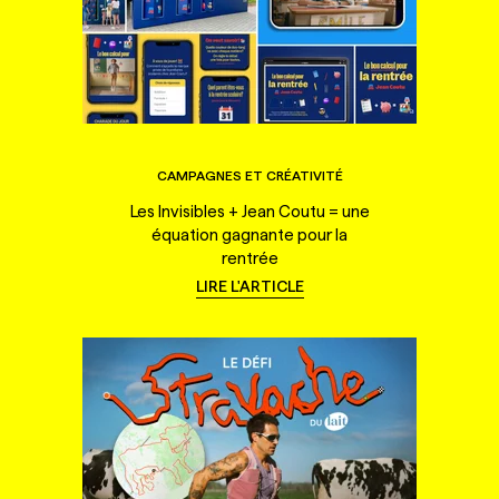
CAMPAGNES ET CRÉATIVITÉ
Les Invisibles + Jean Coutu = une
équation gagnante pour la
rentrée
LIRE L'ARTICLE