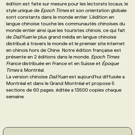
édition est faite sur mesure pour les lectorats locaux, le
style unique de
Epoch Times
et son orientation globale
PROGRAMMES DE SUBVENTIONS
sont constants dans le monde entier. L'édition en
langue chinoise touche les communautés chinoises du
monde entier ainsi que les touristes chinois, ce qui fait
FAQ
de
DaJiYuan
le plus grand média en langue chinoise
distribué à travers le monde et le premier site internet
en chinois hors de Chine. Notre édition française est
ANNONCEZ AVEC NOUS
présente en 2 éditions dans le monde,
Epoch Times
France
distribuée en France et en Suisse et
Époque
Times
à Montréal.
La version chinoise
DaJiYuan
est aujourd'hui diffusée a
Montréal et dans le Grand Montréal et propose 5
sections de 60 pages, éditée a 13500 copies chaque
semaine.