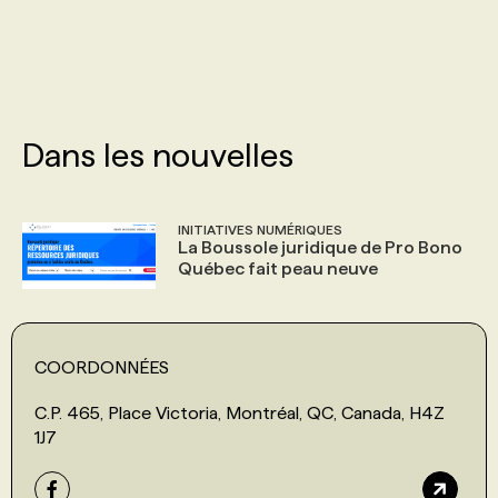
PROGRAMMES DE SUBVENTIONS
FAQ
Dans les nouvelles
ANNONCEZ AVEC NOUS
INITIATIVES NUMÉRIQUES
La Boussole juridique de Pro Bono
Québec fait peau neuve
COORDONNÉES
C.P. 465, Place Victoria, Montréal, QC, Canada, H4Z
1J7