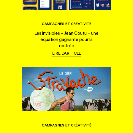
CAMPAGNES ET CRÉATIVITÉ
Les Invisibles + Jean Coutu = une
équation gagnante pour la
rentrée
LIRE L'ARTICLE
CAMPAGNES ET CRÉATIVITÉ