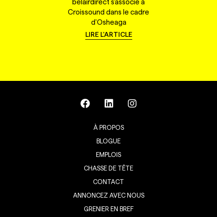
belairdirect s'associe à
Croissound dans le cadre
d'Osheaga
LIRE L'ARTICLE
À PROPOS
BLOGUE
EMPLOIS
CHASSE DE TÊTE
CONTACT
ANNONCEZ AVEC NOUS
GRENIER EN BREF