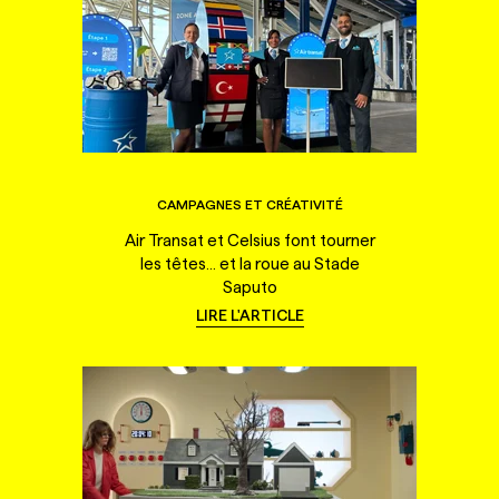
CAMPAGNES ET CRÉATIVITÉ
Air Transat et Celsius font tourner
les têtes... et la roue au Stade
Saputo
LIRE L'ARTICLE