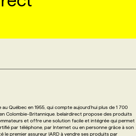
irect
e au Québec en 1955, qui compte aujourd’hui plus de 1 700
en Colombie-Britannique. belairdirect propose des produits
mmateurs et offre une solution facile et intégrée qui permet
ifié par téléphone, par Internet ou en personne grâce à son
 été le premier assureur IARD à vendre ses produits par