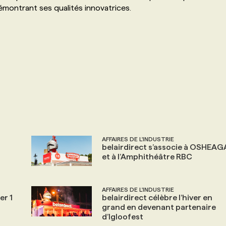
démontrant ses qualités innovatrices.
AFFAIRES DE L'INDUSTRIE
belairdirect s’associe à OSHEAG
et à l’Amphithéâtre RBC
AFFAIRES DE L'INDUSTRIE
er 1
belairdirect célèbre l’hiver en
grand en devenant partenaire
d’Igloofest