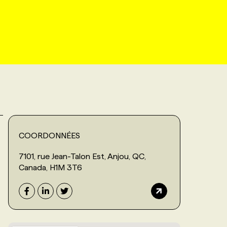
COORDONNÉES
7101, rue Jean-Talon Est, Anjou, QC,
Canada, H1M 3T6