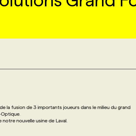
Solutions Grand F
 la fusion de 3 importants joueurs dans le milieu du grand
s-Optique.
 notre nouvelle usine de Laval.