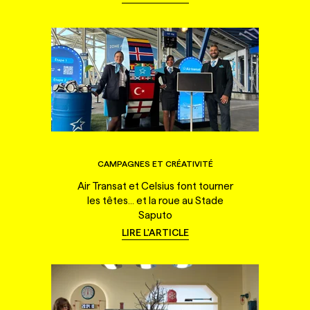
CAMPAGNES ET CRÉATIVITÉ
Air Transat et Celsius font tourner
les têtes... et la roue au Stade
Saputo
LIRE L'ARTICLE