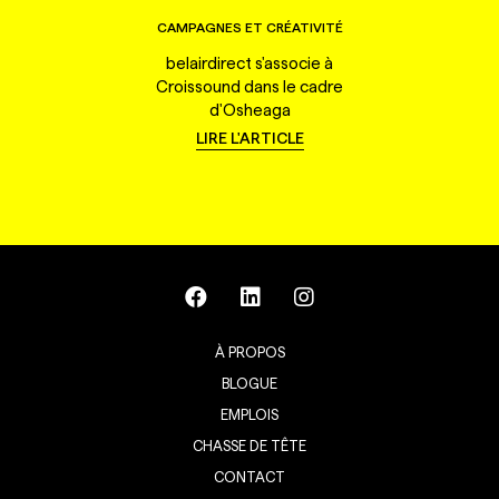
CAMPAGNES ET CRÉATIVITÉ
belairdirect s'associe à
Croissound dans le cadre
d'Osheaga
LIRE L'ARTICLE
À PROPOS
BLOGUE
EMPLOIS
CHASSE DE TÊTE
CONTACT