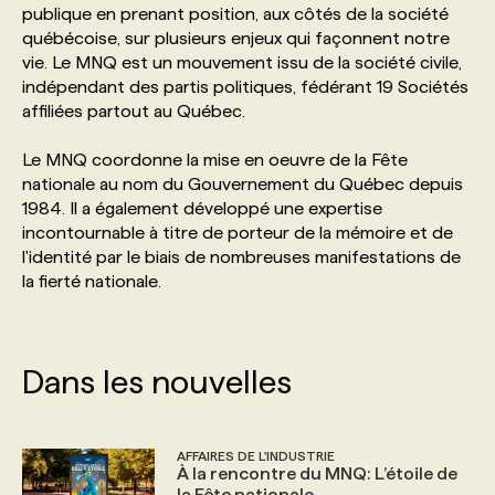
publique en prenant position, aux côtés de la société
québécoise, sur plusieurs enjeux qui façonnent notre
PROGRAMMES DE SUBVENTIONS
vie. Le MNQ est un mouvement issu de la société civile,
indépendant des partis politiques, fédérant 19 Sociétés
affiliées partout au Québec.
FAQ
Le MNQ coordonne la mise en oeuvre de la Fête
nationale au nom du Gouvernement du Québec depuis
ANNONCEZ AVEC NOUS
1984. Il a également développé une expertise
incontournable à titre de porteur de la mémoire et de
l'identité par le biais de nombreuses manifestations de
la fierté nationale.
Dans les nouvelles
AFFAIRES DE L'INDUSTRIE
À la rencontre du MNQ: L’étoile de
la Fête nationale