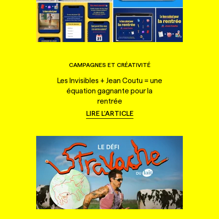
CAMPAGNES ET CRÉATIVITÉ
Les Invisibles + Jean Coutu = une
équation gagnante pour la
rentrée
LIRE L'ARTICLE