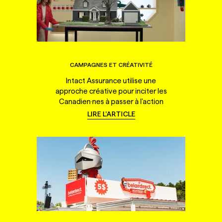
CAMPAGNES ET CRÉATIVITÉ
Intact Assurance utilise une
approche créative pour inciter les
Canadien·nes à passer à l'action
LIRE L'ARTICLE