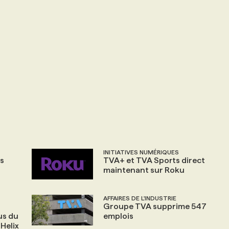
INITIATIVES NUMÉRIQUES
ts
TVA+ et TVA Sports direct
maintenant sur Roku
AFFAIRES DE L'INDUSTRIE
Groupe TVA supprime 547
us du
emplois
 Helix