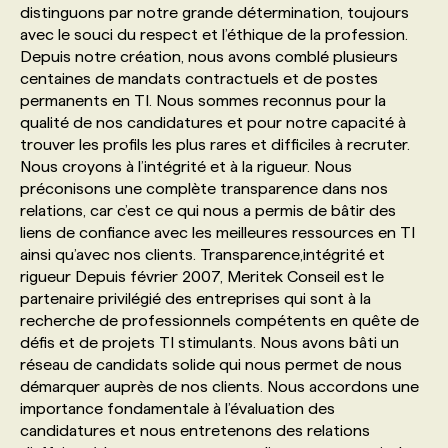
distinguons par notre grande détermination, toujours
avec le souci du respect et l’éthique de la profession.
PROGRAMMES DE SUBVENTIONS
Depuis notre création, nous avons comblé plusieurs
centaines de mandats contractuels et de postes
permanents en TI. Nous sommes reconnus pour la
FAQ
qualité de nos candidatures et pour notre capacité à
trouver les profils les plus rares et difficiles à recruter.
Nous croyons à l’intégrité et à la rigueur. Nous
ANNONCEZ AVEC NOUS
préconisons une complète transparence dans nos
relations, car c’est ce qui nous a permis de bâtir des
liens de confiance avec les meilleures ressources en TI
ainsi qu’avec nos clients. Transparence,intégrité et
rigueur Depuis février 2007, Meritek Conseil est le
partenaire privilégié des entreprises qui sont à la
recherche de professionnels compétents en quête de
défis et de projets TI stimulants. Nous avons bâti un
réseau de candidats solide qui nous permet de nous
démarquer auprès de nos clients. Nous accordons une
importance fondamentale à l’évaluation des
candidatures et nous entretenons des relations