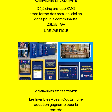
CAMPAGNES ET CRÉATIVITÉ
Déjà cinq ans que BMO
transforme des arcs-en-ciel en
dons pour la communauté
2SLGBTQ+
LIRE L'ARTICLE
CAMPAGNES ET CRÉATIVITÉ
Les Invisibles + Jean Coutu = une
équation gagnante pour la
rentrée