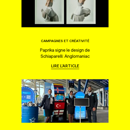
CAMPAGNES ET CRÉATIVITÉ
Paprika signe le design de
Schiaparelli: Anglomaniac
LIRE L'ARTICLE