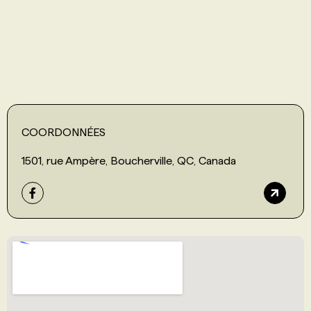
PROGRAMMES DE SUBVENTIONS
FAQ
ANNONCEZ AVEC NOUS
COORDONNÉES
1501, rue Ampère, Boucherville, QC, Canada