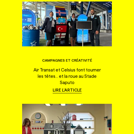
CAMPAGNES ET CRÉATIVITÉ
Air Transat et Celsius font tourner
les têtes... et la roue au Stade
Saputo
LIRE L'ARTICLE