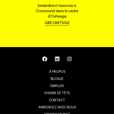
belairdirect s'associe à
Croissound dans le cadre
d'Osheaga
LIRE L'ARTICLE
À PROPOS
BLOGUE
EMPLOIS
CHASSE DE TÊTE
CONTACT
ANNONCEZ AVEC NOUS