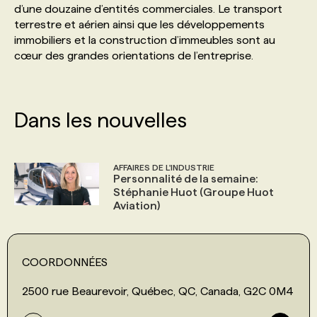
d’une douzaine d’entités commerciales. Le transport
terrestre et aérien ainsi que les développements
PROGRAMMES DE SUBVENTIONS
immobiliers et la construction d’immeubles sont au
cœur des grandes orientations de l’entreprise.
FAQ
Dans les nouvelles
ANNONCEZ AVEC NOUS
AFFAIRES DE L'INDUSTRIE
Personnalité de la semaine:
Stéphanie Huot (Groupe Huot
Aviation)
COORDONNÉES
2500 rue Beaurevoir, Québec, QC, Canada, G2C 0M4