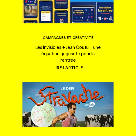
CAMPAGNES ET CRÉATIVITÉ
Les Invisibles + Jean Coutu = une
équation gagnante pour la
rentrée
LIRE L'ARTICLE