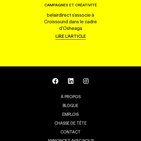
CAMPAGNES ET CRÉATIVITÉ
belairdirect s'associe à
Croissound dans le cadre
d'Osheaga
LIRE L'ARTICLE
À PROPOS
BLOGUE
EMPLOIS
CHASSE DE TÊTE
CONTACT
ANNONCEZ AVEC NOUS