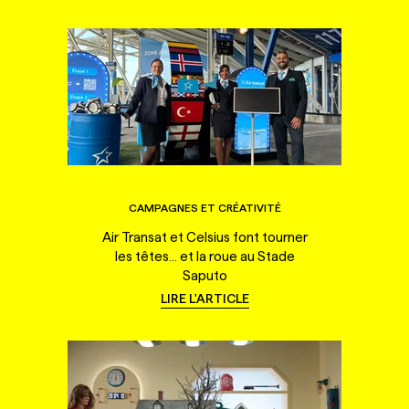
CAMPAGNES ET CRÉATIVITÉ
Air Transat et Celsius font tourner
les têtes... et la roue au Stade
Saputo
LIRE L'ARTICLE