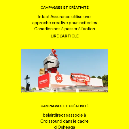
CAMPAGNES ET CRÉATIVITÉ
Intact Assurance utilise une
approche créative pour inciter les
Canadien·nes à passer à l'action
LIRE L'ARTICLE
CAMPAGNES ET CRÉATIVITÉ
belairdirect s'associe à
Croissound dans le cadre
d'Osheaga