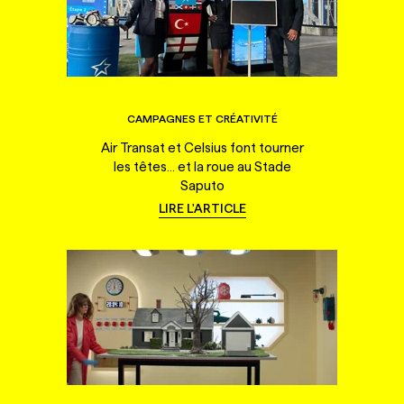
CAMPAGNES ET CRÉATIVITÉ
Air Transat et Celsius font tourner
les têtes... et la roue au Stade
Saputo
LIRE L'ARTICLE