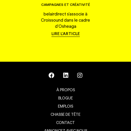
CAMPAGNES ET CRÉATIVITÉ
belairdirect s'associe à
Croissound dans le cadre
d'Osheaga
LIRE L'ARTICLE
À PROPOS
BLOGUE
EMPLOIS
CHASSE DE TÊTE
CONTACT
ANNONCEZ AVEC NOUS