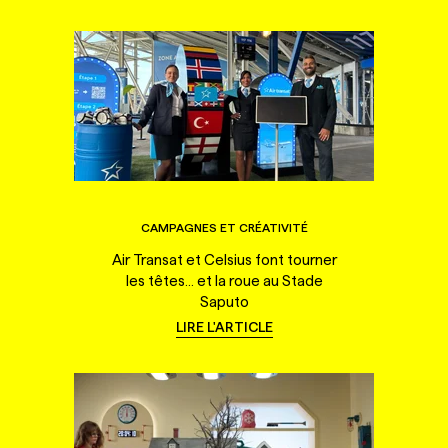
CAMPAGNES ET CRÉATIVITÉ
Air Transat et Celsius font tourner
les têtes... et la roue au Stade
Saputo
LIRE L'ARTICLE