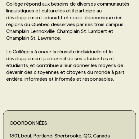
Collège répond aux besoins de diverses communautés
linguistiques et culturelles et il participe au
PROGRAMMES DE SUBVENTIONS
développement éducatif et socio-économique des
régions du Québec desservies par ses trois campus:
Champlain Lennoxville, Champlain St. Lambert et
FAQ
Champlain St. Lawrence.
Le Collège a à coeur la réussite individuelle et le
ANNONCEZ AVEC NOUS
développement personnel de ses étudiantes et
étudiants, et contribue à leur donner les moyens de
devenir des citoyennes et citoyens du monde à part
entière, informées et informés et responsables.
COORDONNÉES
1301, boul. Portland, Sherbrooke, QC, Canada