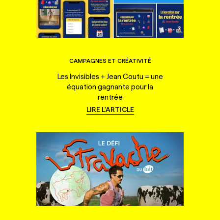
CAMPAGNES ET CRÉATIVITÉ
Les Invisibles + Jean Coutu = une
équation gagnante pour la
rentrée
LIRE L'ARTICLE