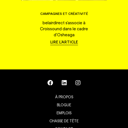
CAMPAGNES ET CRÉATIVITÉ
belairdirect s'associe à
Croissound dans le cadre
d'Osheaga
LIRE L'ARTICLE
À PROPOS
BLOGUE
EMPLOIS
CHASSE DE TÊTE