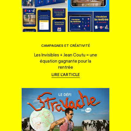
CAMPAGNES ET CRÉATIVITÉ
Les Invisibles + Jean Coutu = une
équation gagnante pour la
rentrée
LIRE L'ARTICLE