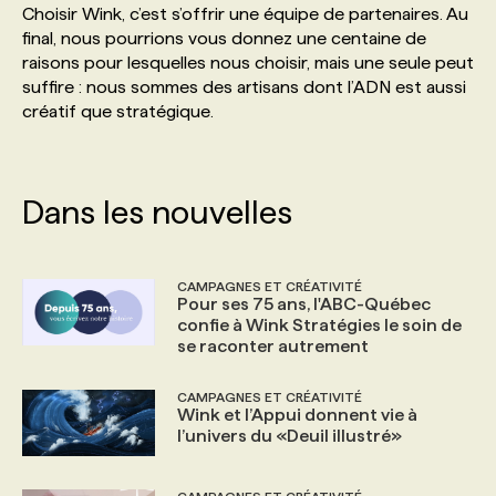
Choisir Wink, c’est s’offrir une équipe de partenaires. Au
final, nous pourrions vous donnez une centaine de
PROGRAMMES DE SUBVENTIONS
raisons pour lesquelles nous choisir, mais une seule peut
suffire : nous sommes des artisans dont l’ADN est aussi
créatif que stratégique.
FAQ
ANNONCEZ AVEC NOUS
Dans les nouvelles
CAMPAGNES ET CRÉATIVITÉ
Pour ses 75 ans, l'ABC-Québec
confie à Wink Stratégies le soin de
se raconter autrement
CAMPAGNES ET CRÉATIVITÉ
Wink et l’Appui donnent vie à
l’univers du «Deuil illustré»