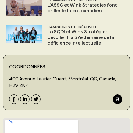
CAMPAGNES ET CRÉATIVITÉ
L’ASSC et Wink Stratégies font
briller le talent canadien
CAMPAGNES ET CRÉATIVITÉ
La SQDI et Wink Stratégies
dévoilent la 37e Semaine de la
déficience intellectuelle
COORDONNÉES
400 Avenue Laurier Ouest, Montréal, QC, Canada,
H2V 2K7