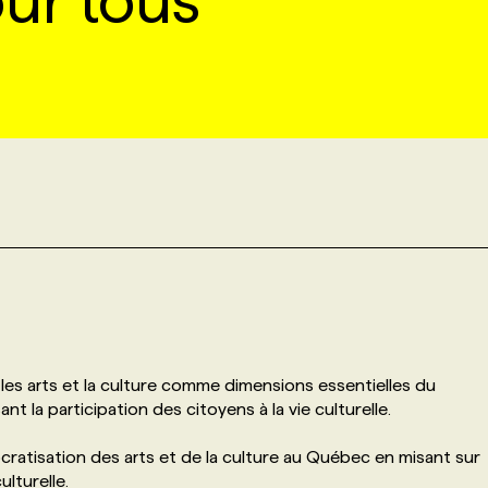
ur tous
es arts et la culture comme dimensions essentielles du
t la participation des citoyens à la vie culturelle.
atisation des arts et de la culture au Québec en misant sur
lturelle.