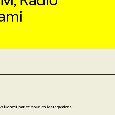
M, Radio
ami
n lucratif par et pour les Matagamiens.