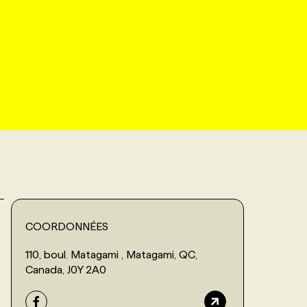
COORDONNÉES
110, boul. Matagami , Matagami, QC,
Canada, J0Y 2A0