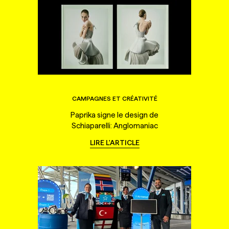
CAMPAGNES ET CRÉATIVITÉ
Paprika signe le design de
Schiaparelli: Anglomaniac
LIRE L'ARTICLE