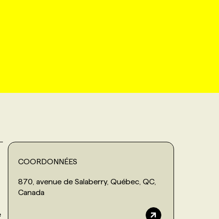
COORDONNÉES
870, avenue de Salaberry, Québec, QC,
Canada
é