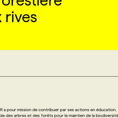
forestière
 rives
F2R a pour mission de contribuer par ses actions en éducation,
le des arbres et des forêts pour le maintien de la biodiversit