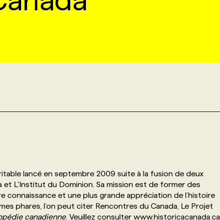
 Canada
ritable lancé en septembre 2009 suite à la fusion de deux
 et L'Institut du Dominion. Sa mission est de former des
re connaissance et une plus grande appréciation de l’histoire
es phares, l’on peut citer Rencontres du Canada, Le Projet
lopédie canadienne
. Veuillez consulter www.historicacanada.ca