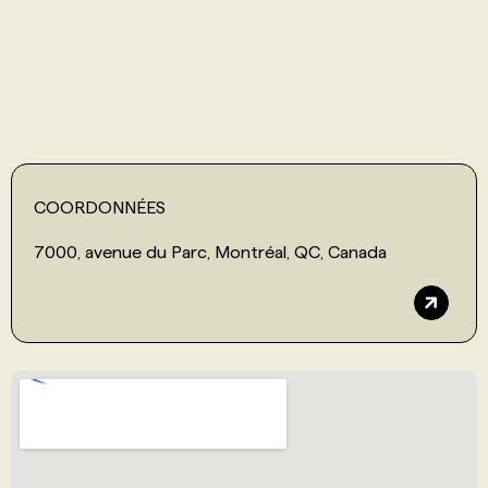
PROGRAMMES DE SUBVENTIONS
FAQ
ANNONCEZ AVEC NOUS
COORDONNÉES
7000, avenue du Parc, Montréal, QC, Canada