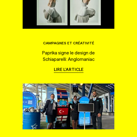
CAMPAGNES ET CRÉATIVITÉ
Paprika signe le design de
Schiaparelli: Anglomaniac
LIRE L'ARTICLE