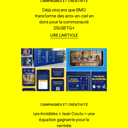
CAMPAGNES ET CRÉATIVITÉ
Déjà cinq ans que BMO
transforme des arcs-en-ciel en
dons pour la communauté
2SLGBTQ+
LIRE L'ARTICLE
CAMPAGNES ET CRÉATIVITÉ
Les Invisibles + Jean Coutu = une
équation gagnante pour la
rentrée