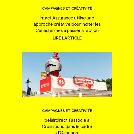
CAMPAGNES ET CRÉATIVITÉ
Intact Assurance utilise une
approche créative pour inciter les
Canadien·nes à passer à l'action
LIRE L'ARTICLE
CAMPAGNES ET CRÉATIVITÉ
belairdirect s'associe à
Croissound dans le cadre
d'Osheaga