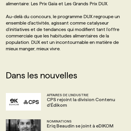
alimentaire: Les Prix Gaïa et Les Grands Prix DUX.
PROGRAMMES DE SUBVENTIONS
Au-delà du concours, le programme DUX regroupe un
ensemble d'activités, agissant comme catalyseur
d’initiatives et de tendances qui modifient tant l’offre
FAQ
commerciale que les habitudes alimentaires de la
population. DUX est un incontournable en matière de
mieux manger, mieux vivre.
ANNONCEZ AVEC NOUS
Dans les nouvelles
AFFAIRES DE L'INDUSTRIE
CPS rejoint la division Contenu
d’Édikom
NOMINATIONS
Eriq Beaudin se joint à eDIKOM