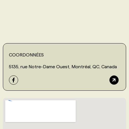
PROGRAMMES DE SUBVENTIONS
FAQ
ANNONCEZ AVEC NOUS
COORDONNÉES
5135, rue Notre-Dame Ouest, Montréal, QC, Canada