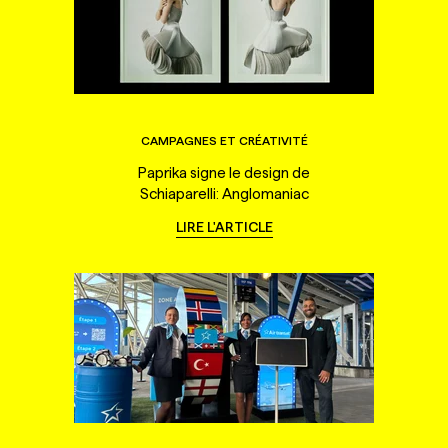
CAMPAGNES ET CRÉATIVITÉ
Paprika signe le design de
Schiaparelli: Anglomaniac
LIRE L'ARTICLE