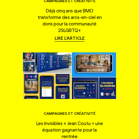
CAMPAGNES ET CRÉATIVITÉ
Déjà cinq ans que BMO
transforme des arcs-en-ciel en
dons pour la communauté
2SLGBTQ+
LIRE L'ARTICLE
CAMPAGNES ET CRÉATIVITÉ
Les Invisibles + Jean Coutu = une
équation gagnante pour la
rentrée