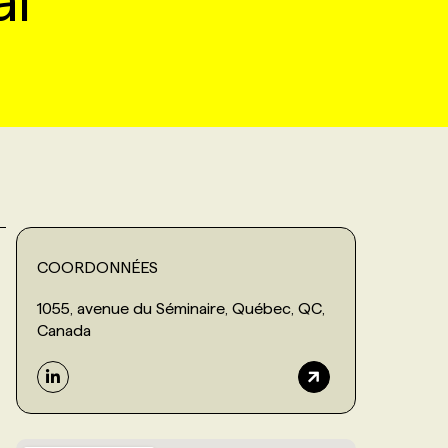
al
COORDONNÉES
1055, avenue du Séminaire, Québec, QC,
Canada