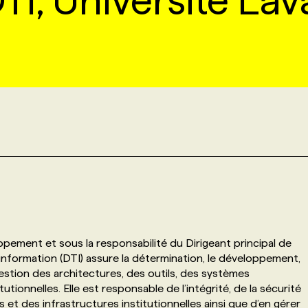
TI, Université Lav
pement et sous la responsabilité du Dirigeant principal de
l’information (DTI) assure la détermination, le développement,
a gestion des architectures, des outils, des systèmes
utionnelles. Elle est responsable de l’intégrité, de la sécurité
 et des infrastructures institutionnelles ainsi que d’en gérer