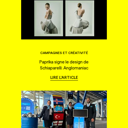
CAMPAGNES ET CRÉATIVITÉ
Paprika signe le design de
Schiaparelli: Anglomaniac
LIRE L'ARTICLE