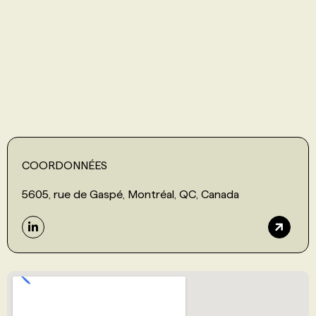
PROGRAMMES DE SUBVENTIONS
FAQ
ANNONCEZ AVEC NOUS
COORDONNÉES
5605, rue de Gaspé, Montréal, QC, Canada