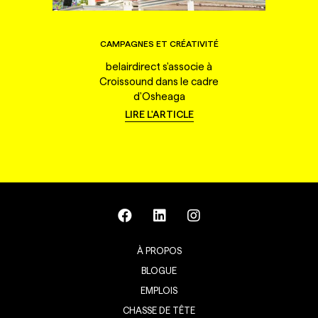
CAMPAGNES ET CRÉATIVITÉ
belairdirect s'associe à
Croissound dans le cadre
d'Osheaga
LIRE L'ARTICLE
À PROPOS
BLOGUE
EMPLOIS
CHASSE DE TÊTE