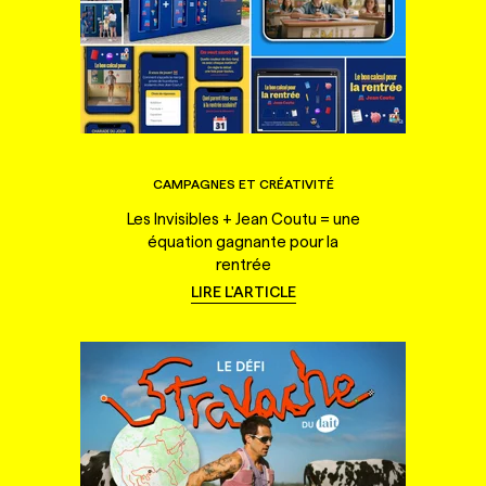
CAMPAGNES ET CRÉATIVITÉ
Les Invisibles + Jean Coutu = une
équation gagnante pour la
rentrée
LIRE L'ARTICLE