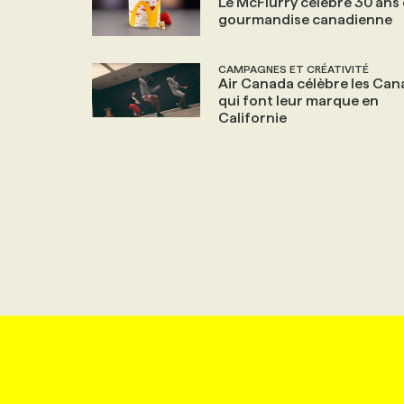
Le McFlurry célèbre 30 ans
gourmandise canadienne
CAMPAGNES ET CRÉATIVITÉ
Air Canada célèbre les Can
qui font leur marque en
Californie