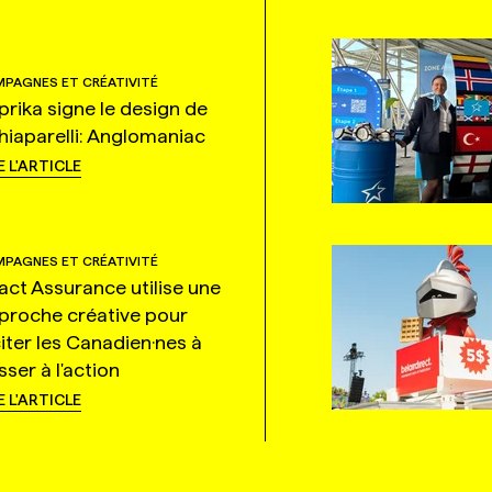
PAGNES ET CRÉATIVITÉ
prika signe le design de
hiaparelli: Anglomaniac
E L'ARTICLE
PAGNES ET CRÉATIVITÉ
tact Assurance utilise une
proche créative pour
citer les Canadien·nes à
ser à l'action
E L'ARTICLE