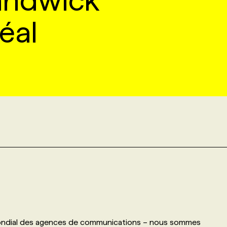
andwick
éal
mondial des agences de communications – nous sommes