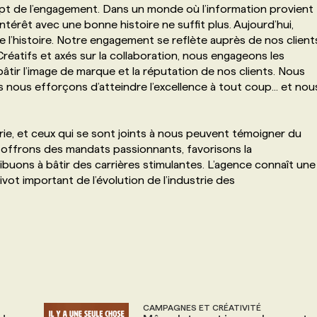
pt de l’engagement. Dans un monde où l’information provient
’intérêt avec une bonne histoire ne suffit plus. Aujourd’hui,
l’histoire. Notre engagement se reflète auprès de nos client
atifs et axés sur la collaboration, nous engageons les
âtir l’image de marque et la réputation de nos clients. Nous
s nous efforçons d’atteindre l’excellence à tout coup... et nou
trie, et ceux qui se sont joints à nous peuvent témoigner du
eur offrons des mandats passionnants, favorisons la
ibuons à bâtir des carrières stimulantes. L’agence connaît une
ot important de l’évolution de l’industrie des
CAMPAGNES ET CRÉATIVITÉ