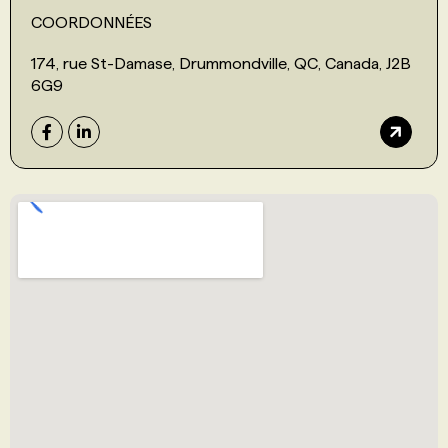
COORDONNÉES
174, rue St-Damase, Drummondville, QC, Canada, J2B
6G9