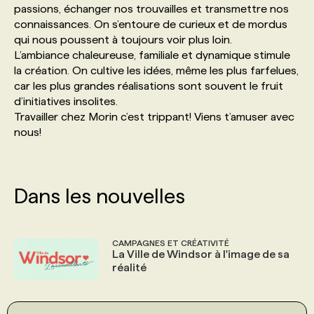
passions, échanger nos trouvailles et transmettre nos
connaissances. On s’entoure de curieux et de mordus
PROGRAMMES DE SUBVENTIONS
qui nous poussent à toujours voir plus loin.
L’ambiance chaleureuse, familiale et dynamique stimule
la création. On cultive les idées, même les plus farfelues,
FAQ
car les plus grandes réalisations sont souvent le fruit
d’initiatives insolites.
Travailler chez Morin c’est trippant! Viens t’amuser avec
ANNONCEZ AVEC NOUS
nous!
Dans les nouvelles
CAMPAGNES ET CRÉATIVITÉ
La Ville de Windsor à l'image de sa
réalité