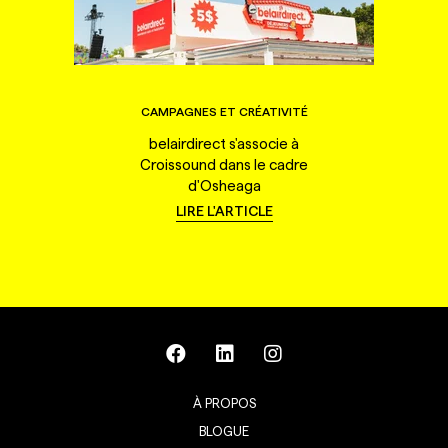
CAMPAGNES ET CRÉATIVITÉ
belairdirect s'associe à
Croissound dans le cadre
d'Osheaga
LIRE L'ARTICLE
À PROPOS
BLOGUE