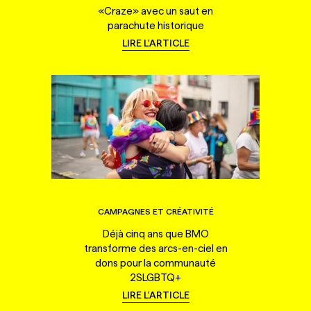
«Craze» avec un saut en
parachute historique
LIRE L'ARTICLE
CAMPAGNES ET CRÉATIVITÉ
Déjà cinq ans que BMO
transforme des arcs-en-ciel en
dons pour la communauté
2SLGBTQ+
LIRE L'ARTICLE