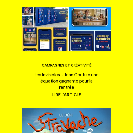
CAMPAGNES ET CRÉATIVITÉ
Les Invisibles + Jean Coutu = une
équation gagnante pour la
rentrée
LIRE L'ARTICLE