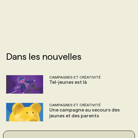
PROGRAMMES DE SUBVENTIONS
FAQ
ANNONCEZ AVEC NOUS
Dans les nouvelles
CAMPAGNES ET CRÉATIVITÉ
Tel-jeunes est là
CAMPAGNES ET CRÉATIVITÉ
Une campagne au secours des
jeunes et des parents