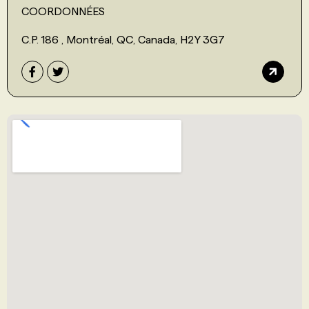
COORDONNÉES
C.P. 186 , Montréal, QC, Canada, H2Y 3G7