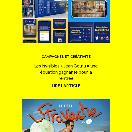
CAMPAGNES ET CRÉATIVITÉ
Les Invisibles + Jean Coutu = une
équation gagnante pour la
rentrée
LIRE L'ARTICLE