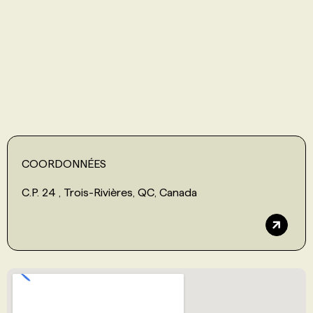
PROGRAMMES DE SUBVENTIONS
FAQ
ANNONCEZ AVEC NOUS
COORDONNÉES
C.P. 24 , Trois-Rivières, QC, Canada