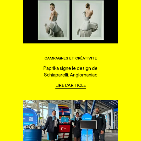
CAMPAGNES ET CRÉATIVITÉ
Paprika signe le design de
Schiaparelli: Anglomaniac
LIRE L'ARTICLE