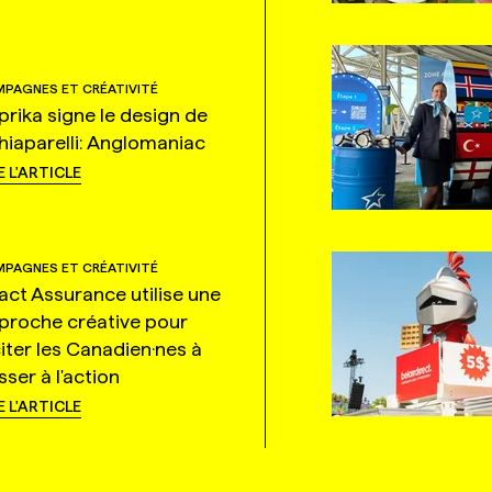
PAGNES ET CRÉATIVITÉ
prika signe le design de
hiaparelli: Anglomaniac
E L'ARTICLE
PAGNES ET CRÉATIVITÉ
tact Assurance utilise une
proche créative pour
citer les Canadien·nes à
ser à l'action
E L'ARTICLE