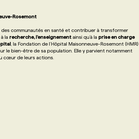
nneuve-Rosemont
ir des communautés en santé et contribuer à transformer
 à la
recherche, l’enseignement
ainsi qu’à la
prise en charge
ôpital
, la Fondation de l’Hôpital Maisonneuve-Rosemont (HMR)
ur le bien-être de sa population. Elle y parvient notamment
au cœur de leurs actions.