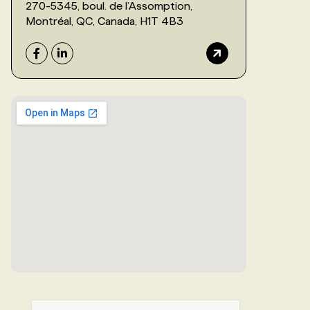
270-5345, boul. de l’Assomption,
Montréal, QC, Canada, H1T 4B3