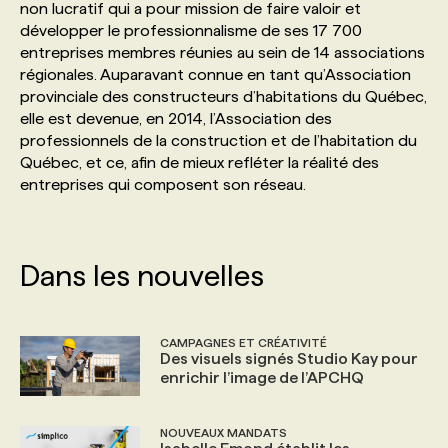
non lucratif qui a pour mission de faire valoir et
développer le professionnalisme de ses 17 700
PROGRAMMES DE SUBVENTIONS
entreprises membres réunies au sein de 14 associations
régionales. Auparavant connue en tant qu’Association
provinciale des constructeurs d’habitations du Québec,
FAQ
elle est devenue, en 2014, l’Association des
professionnels de la construction et de l’habitation du
Québec, et ce, afin de mieux refléter la réalité des
ANNONCEZ AVEC NOUS
entreprises qui composent son réseau.
Dans les nouvelles
CAMPAGNES ET CRÉATIVITÉ
Des visuels signés Studio Kay pour
enrichir l’image de l’APCHQ
NOUVEAUX MANDATS