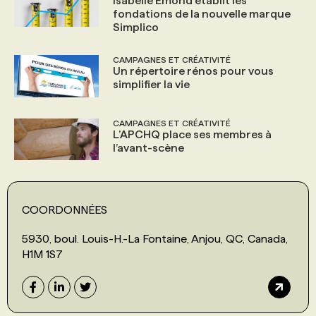
Isabelle Emond établit les
fondations de la nouvelle marque
Simplico
CAMPAGNES ET CRÉATIVITÉ
Un répertoire rénos pour vous
simplifier la vie
CAMPAGNES ET CRÉATIVITÉ
L’APCHQ place ses membres à
l’avant-scène
COORDONNÉES
5930, boul. Louis-H.-La Fontaine, Anjou, QC, Canada,
H1M 1S7