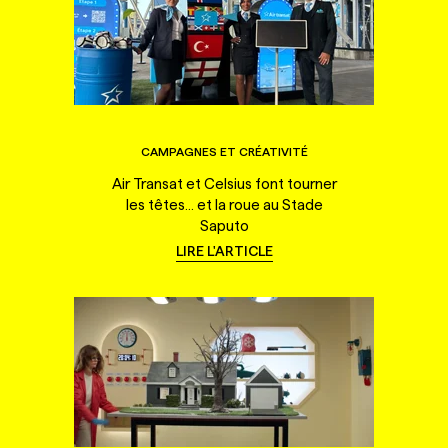
CAMPAGNES ET CRÉATIVITÉ
Air Transat et Celsius font tourner
les têtes... et la roue au Stade
Saputo
LIRE L'ARTICLE